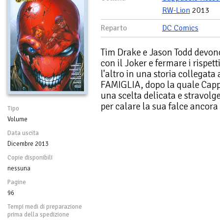
RW-Lion
2013
Reparto
DC Comics
Tim Drake e Jason Todd devon
con il Joker e fermare i rispett
l'altro in una storia collega
FAMIGLIA, dopo la quale Cap
una scelta delicata e stravolg
per calare la sua falce ancor
Tipo
Volume
Data uscita
Dicembre 2013
Copie disponibili
nessuna
Pagine
96
Tempi medi di preparazione
prima della spedizione