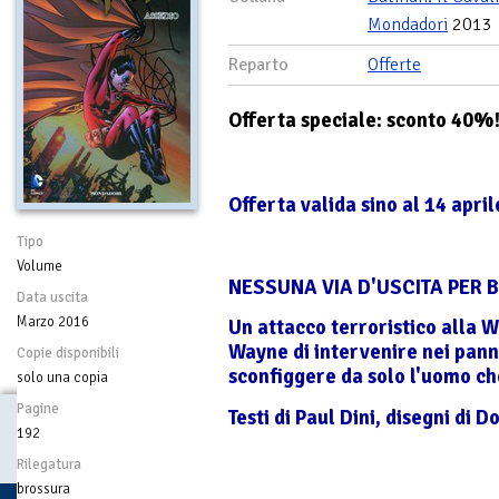
Mondadori
2013
Reparto
Offerte
Offerta speciale: sconto 40%
Offerta valida sino al 14 apri
Tipo
Volume
NESSUNA VIA D'USCITA PER
Data uscita
Marzo 2016
Un attacco terroristico alla 
Wayne di intervenire nei pann
Copie disponibili
sconfiggere da solo l'uomo ch
solo una copia
Pagine
Testi di Paul Dini, disegni di 
192
Rilegatura
brossura