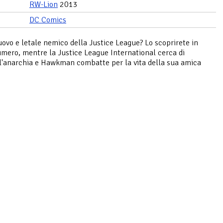
RW-Lion
2013
DC Comics
nuovo e letale nemico della Justice League? Lo scoprirete in
mero, mentre la Justice League International cerca di
l'anarchia e Hawkman combatte per la vita della sua amica