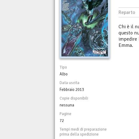
Reparto
Chi è il 
questo nu
impedire 
Emma.
Tipo
Albo
Data uscita
Febbraio 2013
Copie disponibili
nessuna
Pagine
72
Tempi medi di preparazione
prima della spedizione