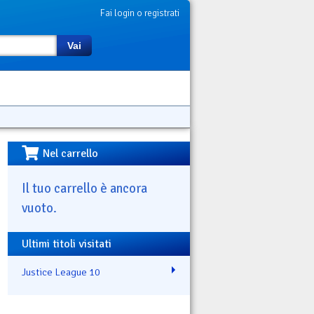
Fai login o registrati
Vai
Nel carrello
Il tuo carrello è ancora
vuoto.
Ultimi titoli visitati
Justice League 10