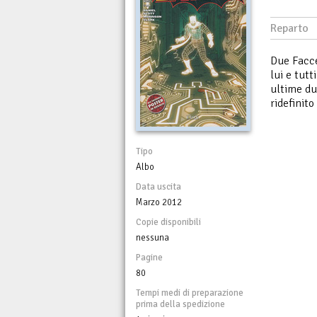
Reparto
Due Facce
lui e tutt
ultime du
ridefinit
Tipo
Albo
Data uscita
Marzo 2012
Copie disponibili
nessuna
Pagine
80
Tempi medi di preparazione
prima della spedizione