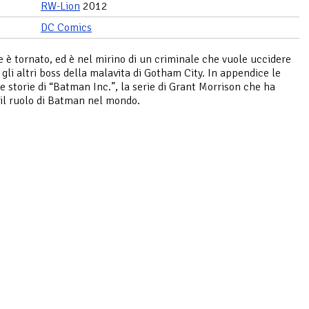
RW-Lion
2012
DC Comics
 è tornato, ed è nel mirino di un criminale che vuole uccidere
i gli altri boss della malavita di Gotham City. In appendice le
e storie di “Batman Inc.”, la serie di Grant Morrison che ha
o il ruolo di Batman nel mondo.