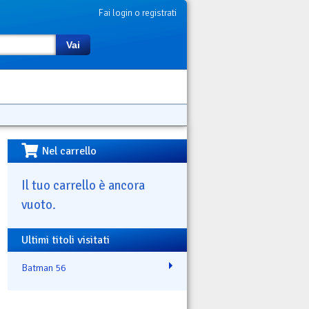
Fai login o registrati
Vai
Nel carrello
Il tuo carrello è ancora
vuoto.
Ultimi titoli visitati
Batman 56