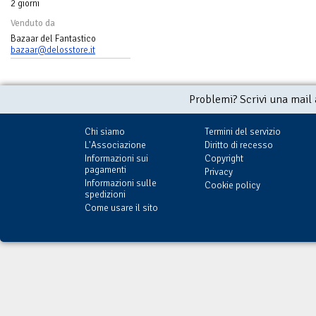
2 giorni
Venduto da
Bazaar del Fantastico
bazaar@delosstore.it
Problemi? Scrivi una mail
Chi siamo
Termini del servizio
L'Associazione
Diritto di recesso
Informazioni sui
Copyright
pagamenti
Privacy
Informazioni sulle
Cookie policy
spedizioni
Come usare il sito