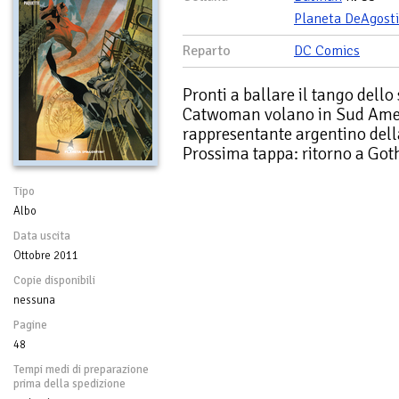
Planeta DeAgosti
Reparto
DC Comics
Pronti a ballare il tango dell
Catwoman volano in Sud Ameri
rappresentante argentino del
Prossima tappa: ritorno a Got
Tipo
Albo
Data uscita
Ottobre 2011
Copie disponibili
nessuna
Pagine
48
Tempi medi di preparazione
prima della spedizione