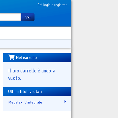
Fai login o registrati
Vai
Nel carrello
Il tuo carrello è ancora
vuoto.
Ultimi titoli visitati
Megalex. L'integrale