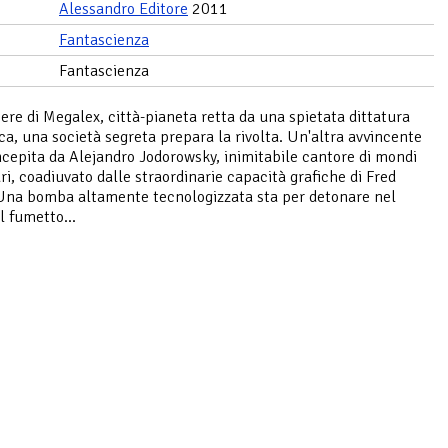
Alessandro Editore
2011
Fantascienza
Fantascienza
cere di Megalex, città-pianeta retta da una spietata dittatura
ca, una società segreta prepara la rivolta. Un'altra avvincente
ncepita da Alejandro Jodorowsky, inimitabile cantore di mondi
i, coadiuvato dalle straordinarie capacità grafiche di Fred
Una bomba altamente tecnologizzata sta per detonare nel
 fumetto...