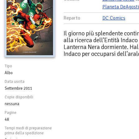
Planeta DeAgosti
Reparto
DC Comics
Il giorno più splendente cont
alla ricerca dell’Entità Indac
Lanterna Nera dormiente. Hal 
Indaco per occuparsi dell’ara
Tipo
Albo
Data uscita
Settembre 2011
Copie disponibili
nessuna
Pagine
48
Tempi medi di preparazione
prima della spedizione