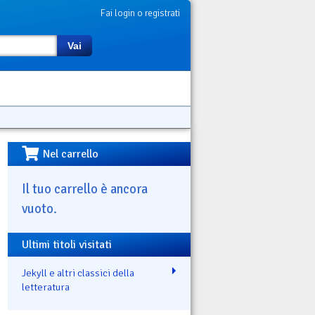
Fai login o registrati
Vai
Nel carrello
Il tuo carrello è ancora
vuoto.
Ultimi titoli visitati
Jekyll e altri classici della
letteratura