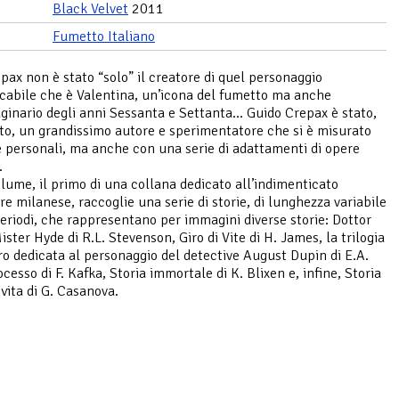
Black Velvet
2011
Fumetto Italiano
pax non è stato “solo” il creatore di quel personaggio
cabile che è Valentina, un’icona del fumetto ma anche
ginario degli anni Sessanta e Settanta… Guido Crepax è stato,
to, un grandissimo autore e sperimentatore che si è misurato
e personali, ma anche con una serie di adattamenti di opere
.
lume, il primo di una collana dedicato all’indimenticato
re milanese, raccoglie una serie di storie, di lunghezza variabile
 periodi, che rappresentano per immagini diverse storie: Dottor
ister Hyde di R.L. Stevenson, Giro di Vite di H. James, la trilogia
ro dedicata al personaggio del detective August Dupin di E.A.
ocesso di F. Kafka, Storia immortale di K. Blixen e, infine, Storia
 vita di G. Casanova.