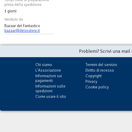
prima della spedizione
1 giorni
Venduto da
Bazaar del Fantastico
bazaar@delosstore.it
Problemi? Scrivi una mail
Chi siamo
Termini del servizio
L'Associazione
Diritto di recesso
Informazioni sui
Copyright
pagamenti
Privacy
Informazioni sulle
Cookie policy
spedizioni
Come usare il sito