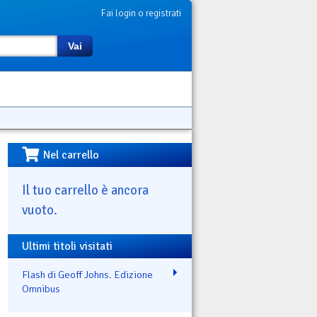
Fai login o registrati
Vai
Nel carrello
Il tuo carrello è ancora
vuoto.
Ultimi titoli visitati
Flash di Geoff Johns. Edizione
Omnibus