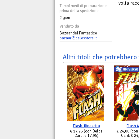
volta rac
Tempi medi di preparazione
prima della spedizione
2 giorni
Venduto da
Bazaar del Fantastico
bazaar@delosstore.it
Altri titoli che potrebbero 
Flash. Rinascita
Flash 4
€ 17,95
(con Delos
€ 24,00
(con
Card: € 17,95)
Card: € 24