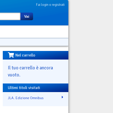
Fai login o registrati
Vai
Nel carrello
Il tuo carrello è ancora
vuoto.
Ultimi titoli visitati
JLA. Edizione Omnibus