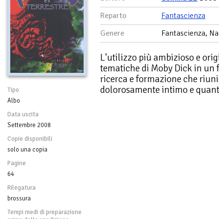
Reparto
Fantascienza
Genere
Fantascienza, Na
L'utilizzo più ambizioso e orig
tematiche di Moby Dick in un 
ricerca e formazione che riunis
dolorosamente intimo e quant
Tipo
Albo
Data uscita
Settembre 2008
Copie disponibili
solo una copia
Pagine
64
Rilegatura
brossura
Tempi medi di preparazione