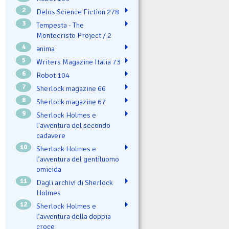
2
Delos Science Fiction 278
3
Tempesta - The
Montecristo Project / 2
4
ənima
5
Writers Magazine Italia 73
6
Robot 104
7
Sherlock magazine 66
8
Sherlock magazine 67
9
Sherlock Holmes e
l'avventura del secondo
cadavere
10
Sherlock Holmes e
l’avventura del gentiluomo
omicida
11
Dagli archivi di Sherlock
Holmes
12
Sherlock Holmes e
l’avventura della doppia
croce