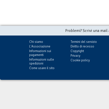
Problemi? Scrivi una mail
Chi siamo
Termini del servizio
L'Associazione
Diritto di recesso
Informazioni sui
Copyright
pagamenti
Privacy
Informazioni sulle
Cookie policy
spedizioni
Come usare il sito