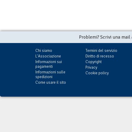
Problemi? Scrivi una mail
Chi siamo
Termini del servizio
L'Associazione
Diritto di recesso
Informazioni sui
Copyright
pagamenti
Privacy
Informazioni sulle
Cookie policy
spedizioni
Come usare il sito