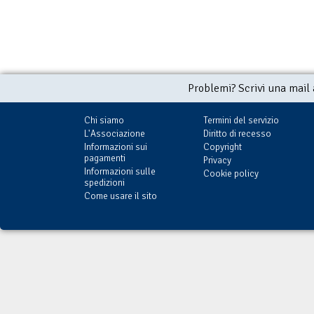
Problemi? Scrivi una mail
Chi siamo
Termini del servizio
L'Associazione
Diritto di recesso
Informazioni sui
Copyright
pagamenti
Privacy
Informazioni sulle
Cookie policy
spedizioni
Come usare il sito