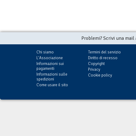
Problemi? Scrivi una mail
Chi siamo
Termini del servizio
L'Associazione
Diritto di recesso
Informazioni sui
Copyright
pagamenti
Privacy
Informazioni sulle
Cookie policy
spedizioni
Come usare il sito