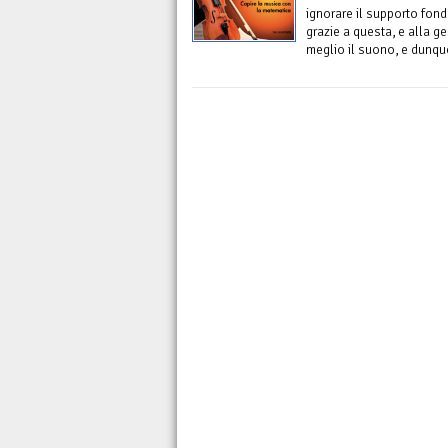
ignorare il supporto fon
grazie a questa, e alla g
meglio il suono, e dunqu