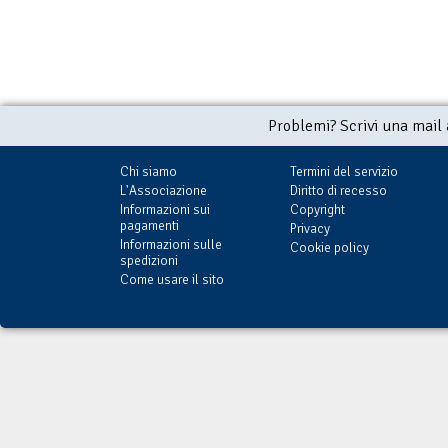
Problemi? Scrivi una mail
Chi siamo
Termini del servizio
L'Associazione
Diritto di recesso
Informazioni sui
Copyright
pagamenti
Privacy
Informazioni sulle
Cookie policy
spedizioni
Come usare il sito