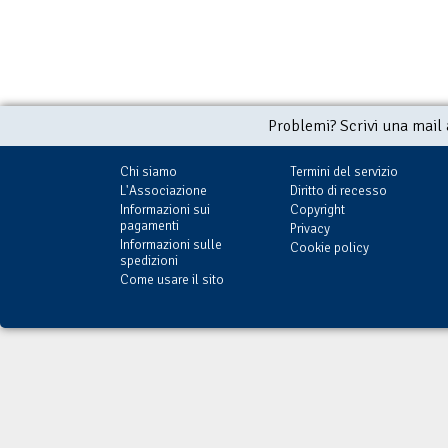
Problemi? Scrivi una mail
Chi siamo
Termini del servizio
L'Associazione
Diritto di recesso
Informazioni sui
Copyright
pagamenti
Privacy
Informazioni sulle
Cookie policy
spedizioni
Come usare il sito