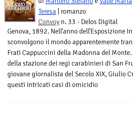
di
Mantero Stefano
e
Valle Maria
Teresa
| romanzo
Convoy
n. 33 - Delos Digital
Genova, 1892. Nell'anno dell'Esposizione I
sconvolgono il mondo apparentemente tranq
Frati Cappuccini della Madonna del Monte. 
della stazione dei regi carabinieri di San Fr
giovane giornalista del Secolo XIX, Giulio Cr
questi intricati casi di omicidio