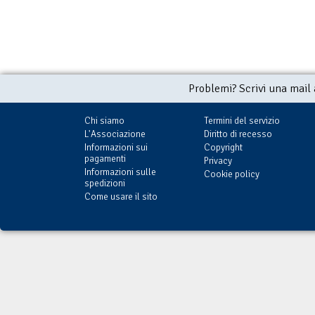
Problemi? Scrivi una mail
Chi siamo
Termini del servizio
L'Associazione
Diritto di recesso
Informazioni sui
Copyright
pagamenti
Privacy
Informazioni sulle
Cookie policy
spedizioni
Come usare il sito