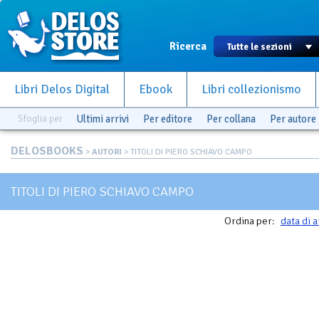
Ricerca
Libri Delos Digital
Ebook
Libri collezionismo
Sfoglia per
Ultimi arrivi
Per editore
Per collana
Per autore
DELOSBOOKS
>
AUTORI
> TITOLI DI PIERO SCHIAVO CAMPO
TITOLI DI PIERO SCHIAVO CAMPO
Ordina per:
data di a