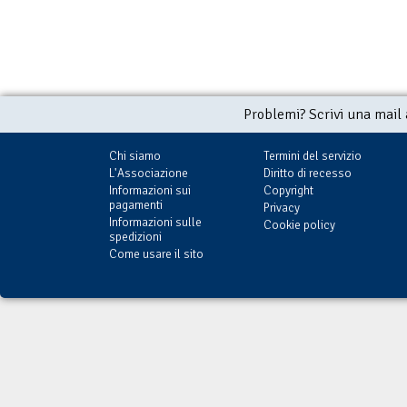
Problemi? Scrivi una mail
Chi siamo
Termini del servizio
L'Associazione
Diritto di recesso
Informazioni sui
Copyright
pagamenti
Privacy
Informazioni sulle
Cookie policy
spedizioni
Come usare il sito