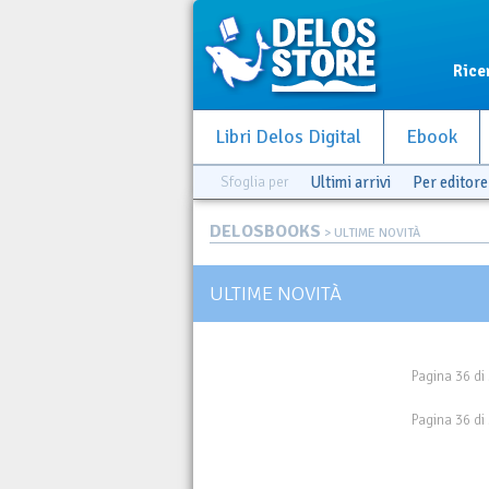
Rice
Libri Delos Digital
Ebook
Sfoglia per
Ultimi arrivi
Per editore
DELOSBOOKS
> ULTIME NOVITÀ
ULTIME NOVITÀ
Pagina 36 di
Pagina 36 di