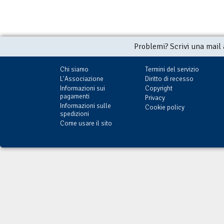
Problemi? Scrivi una mail
Chi siamo
Termini del servizio
L'Associazione
Diritto di recesso
Informazioni sui
Copyright
pagamenti
Privacy
Informazioni sulle
Cookie policy
spedizioni
Come usare il sito