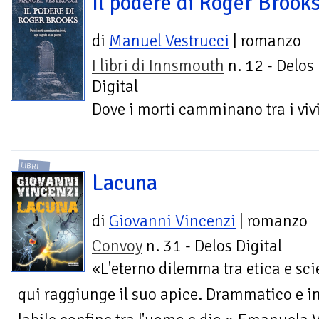
Il podere di Roger Brook
di
Manuel Vestrucci
| romanzo
I libri di Innsmouth
n. 12 - Delos
Digital
Dove i morti camminano tra i vivi
LIBRI
Lacuna
di
Giovanni Vincenzi
| romanzo
Convoy
n. 31 - Delos Digital
«L'eterno dilemma tra etica e sc
qui raggiunge il suo apice. Drammatico e in