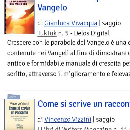
Vangelo
di
Gianluca Vivacqua
| saggio
TukTuk
n. 5 - Delos Digital
Crescere con le parabole del Vangelo è una 
contenute nei Vangeli al fine di dimostrare 
antico e formidabile manuale di crescita pe
scritto, attraverso il miglioramento e l'eleva
LIBRI
Come si scrive un raccon
di
Vincenzo Vizzini
| saggio
I Libri di Writers Magazine
n. 11 