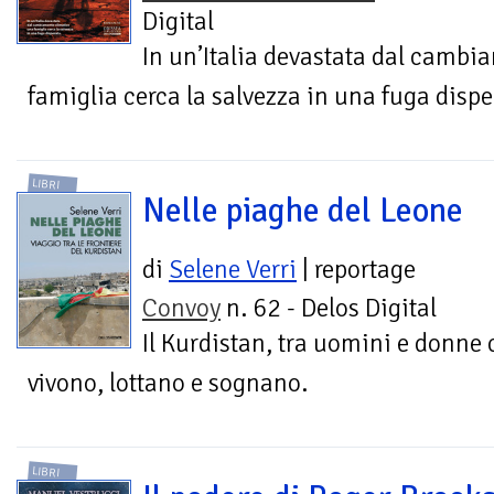
Digital
In un’Italia devastata dal cambi
famiglia cerca la salvezza in una fuga dispe
LIBRI
Nelle piaghe del Leone
di
Selene Verri
| reportage
Convoy
n. 62 - Delos Digital
Il Kurdistan, tra uomini e donne 
vivono, lottano e sognano.
LIBRI