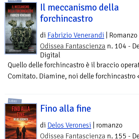
LIBRI
Il meccanismo della
forchincastro
di
Fabrizio Venerandi
| Romanzo
Odissea Fantascienza
n. 104 - D
Digital
Quello delle forchincastro è il braccio operat
Comitato. Diamine, noi delle forchincastro
LIBRI
Fino alla fine
di
Delos Veronesi
| romanzo
Odissea Fantascienza
n. 155 - D