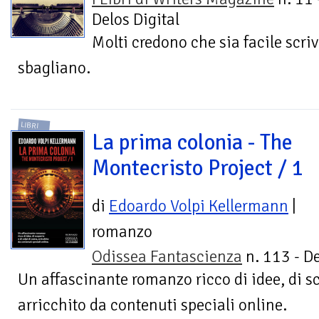
Delos Digital
Molti credono che sia facile scri
sbagliano.
LIBRI
La prima colonia - The
Montecristo Project / 1
di
Edoardo Volpi Kellermann
|
romanzo
Odissea Fantascienza
n. 113 - De
Un affascinante romanzo ricco di idee, di sc
arricchito da contenuti speciali online.