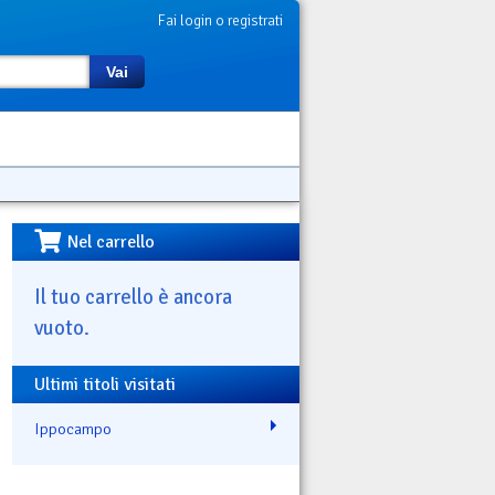
Fai login o registrati
Vai
Nel carrello
Il tuo carrello è ancora
vuoto.
Ultimi titoli visitati
Ippocampo