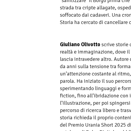
"sanitizzare" il Borgo prima che 
strada tra cripte allagate, ospe
soffocato dai cadaveri. Una cron
Storia ha cercato di cancellare 
Giuliano Olivotto
scrive storie
realtà e immaginazione, dove il 
lascia intravedere altro. Autore 
da anni sulla tensione tra form
un’attenzione costante al ritmo, 
parola. Ha iniziato il suo percor
sperimentando linguaggi e forma
fiction, fino all’ibridazione con 
l’illustrazione, per poi spingers
percorso di ricerca libero e tras
storia richieda il proprio conten
del Premio Urania Short 2025 di