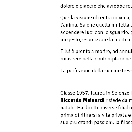
dolore e piacere che avrebbe re
Quella visione gli entra in vena, 
l’anima. Sa che quella ninfetta
accendere luci con lo sguardo, g
un gesto, esorcizzare la morte 
E lui è pronto a morire, ad annul
rinascere nella contemplazione 
La perfezione della sua mistre
Classe 1957, laurea in Scienze P
Riccardo Mainardi
risiede da m
natale. Ha diretto diverse filiali
prima di ritirarsi a vita privata
sue più grandi passioni: la filoso