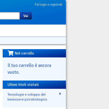
Fai login o registrati
Vai
Nel carrello
Il tuo carrello è ancora
vuoto.
Ultimi titoli visitati
Tecnologie e sviluppo del
benessere psicobiologico