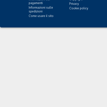
pagamenti
Privacy
Informazioni sulle
Cookie policy
spedizioni
Come usare il sito