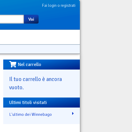
Fai login o registrati
Vai
Nel carrello
Il tuo carrello è ancora
vuoto.
Ultimi titoli visitati
L'ultimo dei Winnebago