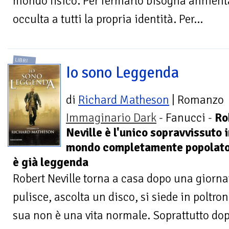
mondo fisico. Per fermarlo bisogna annienta
occulta a tutti la propria identità. Per...
LIBRI
Io sono Leggenda
di
Richard Matheson
| Romanzo
Immaginario Dark
- Fanucci -
Ro
Neville è l'unico sopravvissuto 
mondo completamente popolato 
è già leggenda
Robert Neville torna a casa dopo una giorna
pulisce, ascolta un disco, si siede in poltron
sua non è una vita normale. Soprattutto dopo