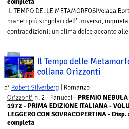
completa
IL TEMPO DELLE METAMORFOSIVelada Bortha
pianeti più singolari dell’universo, inquieta
contraddizioni: un clima dolce accanto alle 
LIBRI
Il Tempo delle Metamorfo
collana Orizzonti
di
Robert Silverberg
| Romanzo
Orizzonti
n. 2 - Fanucci -
PREMIO NEBULA
1972 - PRIMA EDIZIONE ITALIANA - VOL
LEGGERO CON SOVRACOPERTINA - Disp. al
completa