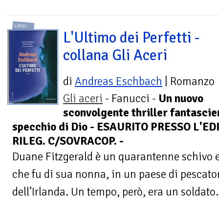
LIBRI
L'Ultimo dei Perfetti -
collana Gli Aceri
di
Andreas Eschbach
| Romanzo
Gli aceri
- Fanucci -
Un nuovo
sconvolgente thriller fantascien
specchio di Dio - ESAURITO PRESSO L'ED
RILEG. C/SOVRACOP. -
Duane Fitzgerald è un quarantenne schivo e s
che fu di sua nonna, in un paese di pescator
dell’Irlanda. Un tempo, però, era un soldato.