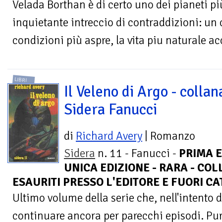
Velada Borthan è di certo uno dei pianeti più
inquietante intreccio di contraddizioni: un 
condizioni più aspre, la vita piu naturale ac
LIBRI
Il Veleno di Argo - collan
Sidera Fanucci
di
Richard Avery
| Romanzo
Sidera
n. 11 - Fanucci -
PRIMA 
UNICA EDIZIONE - RARA - CO
ESAURITI PRESSO L'EDITORE E FUORI C
Ultimo volume della serie che, nell'intento 
continuare ancora per parecchi episodi. Pu