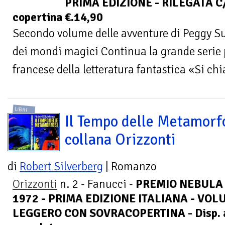
PRIMA EDIZIONE - RILEGATA C/
copertina €.14,90
Secondo volume delle avventure di Peggy Su
dei mondi magici Continua la grande serie 
francese della letteratura fantastica «Si ch
LIBRI
Il Tempo delle Metamorfo
collana Orizzonti
di
Robert Silverberg
| Romanzo
Orizzonti
n. 2 - Fanucci -
PREMIO NEBULA
1972 - PRIMA EDIZIONE ITALIANA - VOL
LEGGERO CON SOVRACOPERTINA - Disp. al