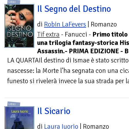
LIBRI
Il Segno del Destino
di
Robin LaFevers
| Romanzo
Tif extra
- Fanucci -
Primo titolo
una trilogia fantasy-storica His
Assassin.- PRIMA EDIZIONE - B
LA QUARTAIl destino di Ismae è stato scritto
nascesse: la Morte l’ha segnata con una ci
funesto si rivelerà invece la sua strada per la
LIBRI
Il Sicario
di
Laura Iuorio
| Romanzo