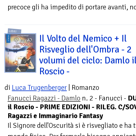
precoce gli ha impedito di portare avanti, no
LIBRI
Il Volto del Nemico + Il
Risveglio dell'Ombra - 2
volumi del ciclo: Damlo i
Roscio -
di
Luca Trugenberger
| Romanzo
Fanucci Ragazzi - Damlo
n. 2 - Fanucci -
DU
il Roscio - PRIME EDIZIONI - RILEG. C/SO
Ragazzi e Immaginario Fantasy
Il Signore dell'Oscurità si è risvegliato e ha