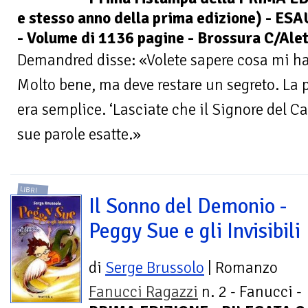
e stesso anno della prima edizione) - E
- Volume di 1136 pagine - Brossura C/Alet
Demandred disse: «Volete sapere cosa mi h
Molto bene, ma deve restare un segreto. La
era semplice. ‘Lasciate che il Signore del Ca
sue parole esatte.»
LIBRI
Il Sonno del Demonio -
Peggy Sue e gli Invisibili
di
Serge Brussolo
| Romanzo
Fanucci Ragazzi
n. 2 - Fanucci -