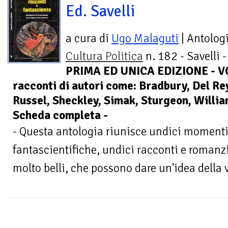
Ed. Savelli
a cura di
Ugo Malaguti
| Antolog
Cultura Politica
n. 182 - Savelli -
PRIMA ED UNICA EDIZIONE - 
racconti di autori come: Bradbury, Del Rey
Russel, Sheckley, Simak, Sturgeon, Willi
Scheda completa -
- Questa antologia riunisce undici momenti 
fantascientifiche, undici racconti e romanzi
molto belli, che possono dare un'idea della va