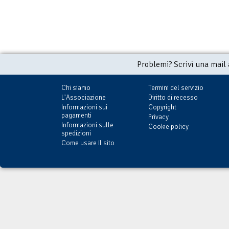
Problemi? Scrivi una mail
Chi siamo
Termini del servizio
L'Associazione
Diritto di recesso
Informazioni sui
Copyright
pagamenti
Privacy
Informazioni sulle
Cookie policy
spedizioni
Come usare il sito