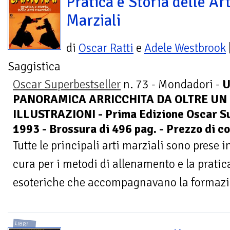
Pratica e Storia delle Art
Marziali
di
Oscar Ratti
e
Adele Westbrook
Saggistica
Oscar Superbestseller
n. 73 - Mondadori -
U
PANORAMICA ARRICCHITA DA OLTRE UN 
ILLUSTRAZIONI - Prima Edizione Oscar S
1993 - Brossura di 496 pag. - Prezzo di c
Tutte le principali arti marziali sono prese
cura per i metodi di allenamento e la pratica
esoteriche che accompagnavano la formazi
LIBRI