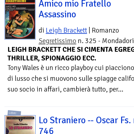
Amico mio Fratello
Assassino
di
Leigh Brackett
| Romanzo
Segretissimo
n. 325 - Mondadori
LEIGH BRACKETT CHE SI CIMENTA EGR
THRILLER, SPIONAGGIO ECC.
Tony Wales è un ricco playboy cui piacciono 
di lusso che si muovono sulle spiagge califo
suo socio in affari, cambierà tutto, per...
LIBRI
Lo Straniero -- Oscar Fs. 
746