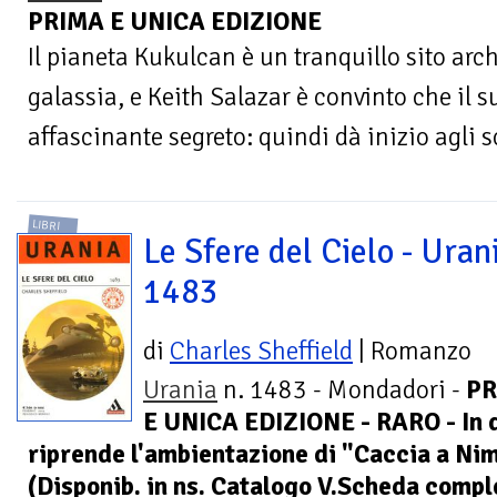
PRIMA E UNICA EDIZIONE
Il pianeta Kukulcan è un tranquillo sito arc
galassia, e Keith Salazar è convinto che il
affascinante segreto: quindi dà inizio agli sc
LIBRI
Le Sfere del Cielo - Urani
1483
di
Charles Sheffield
| Romanzo
Urania
n. 1483 - Mondadori -
PR
E UNICA EDIZIONE - RARO - In 
riprende l'ambientazione di "Caccia a Ni
(Disponib. in ns. Catalogo V.Scheda compl