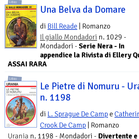
LIBRI
Una Belva da Domare
di
Bill Reade
| Romanzo
Il giallo Mondadori
n. 1029 -
Mondadori -
Serie Nera - In
appendice la Rivista di Ellery
ASSAI RARA
LIBRI
Le Pietre di Nomuru - Ur
n. 1198
di
L. Sprague De Camp
e
Catheri
Crook De Camp
| Romanzo
Urania
n. 1198 - Mondadori -
Divertente e