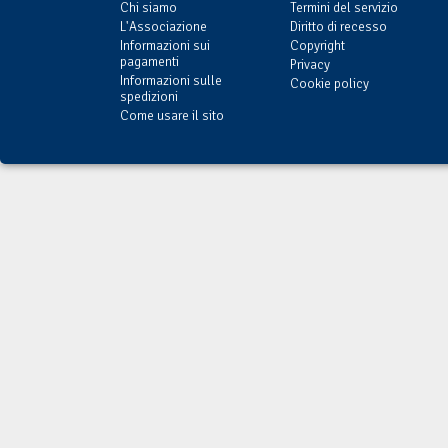
Chi siamo
Termini del servizio
L'Associazione
Diritto di recesso
Informazioni sui
Copyright
pagamenti
Privacy
Informazioni sulle
Cookie policy
spedizioni
Come usare il sito