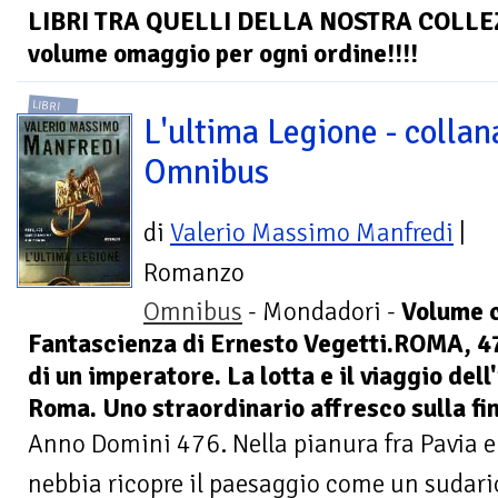
LIBRI TRA QUELLI DELLA NOSTRA COLLEZI
volume omaggio per ogni ordine!!!!
LIBRI
L'ultima Legione - collan
Omnibus
di
Valerio Massimo Manfredi
|
Romanzo
Omnibus
- Mondadori -
Volume c
Fantascienza di Ernesto Vegetti.ROMA, 4
di un imperatore. La lotta e il viaggio del
Roma. Uno straordinario affresco sulla fin
Anno Domini 476. Nella pianura fra Pavia e 
nebbia ricopre il paesaggio come un sudario