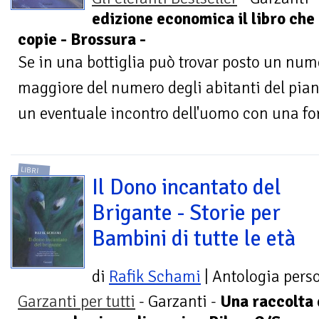
edizione economica il libro che
copie - Brossura -
Se in una bottiglia può trovar posto un numer
maggiore del numero degli abitanti del pian
un eventuale incontro dell'uomo con una for
LIBRI
Il Dono incantato del
Brigante - Storie per
Bambini di tutte le età
di
Rafik Schami
| Antologia pers
Garzanti per tutti
- Garzanti -
Una raccolta d