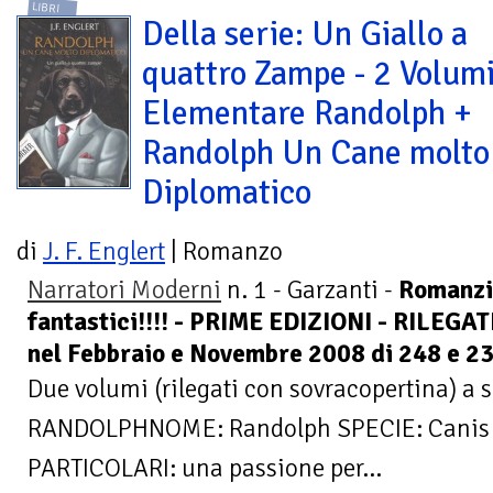
LIBRI
Della serie: Un Giallo a
quattro Zampe - 2 Volumi
Elementare Randolph +
Randolph Un Cane molto
Diplomatico
di
J. F. Englert
| Romanzo
Narratori Moderni
n. 1 - Garzanti -
Romanzi
fantastici!!!! - PRIME EDIZIONI - RILEGA
nel Febbraio e Novembre 2008 di 248 e 23
Due volumi (rilegati con sovracopertina) a
RANDOLPHNOME: Randolph SPECIE: Canis l
PARTICOLARI: una passione per...