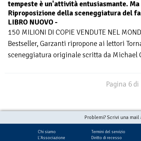
tempeste è un'attività entusiasmante. Ma
Riproposizione della sceneggiatura del 
LIBRO NUOVO -
150 MILIONI DI COPIE VENDUTE NEL MONDON
Bestseller, Garzanti ripropone ai lettori Tor
sceneggiatura originale scritta da Michael C
Pagina 6 di
Problemi? Scrivi una mail
Chi siamo
Termini del servizio
L'Associazione
Diritto di recesso