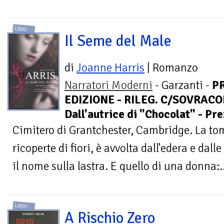
LIBRI
Il Seme del Male
di
Joanne Harris
| Romanzo
Narratori Moderni
- Garzanti -
P
EDIZIONE - RILEG. C/SOVRACOP
Dall'autrice di "Chocolat" - Pr
Cimitero di Grantchester, Cambridge. La tomb
ricoperte di fiori, è avvolta dall'edera e dall
il nome sulla lastra. E quello di una donna:..
LIBRI
A Rischio Zero