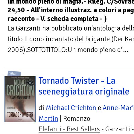
un mondo pieno di magia.- Rileg. C/Sovrac
24,50 - All'interno illustraz. a colori a pa
racconto - V. scheda completa - )
La Garzanti ha pubblicato un'antologia dell
titolo Il dono incantato del brigante (Der K
2006).SOTTOTITOLO:Un mondo pieno di...
LIBRI
Tornado Twister - La
sceneggiatura originale
di
Michael Crichton
e
Anne-Mari
Martin
| Romanzo
Elefanti - Best Sellers
- Garzanti 