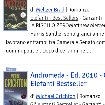
di
Meltzer Brad
| Romanzo
Elefanti - Best Sellers
- Garzanti
A RISCHIO ZEROMatthew Mercer
Harris Sandler sono grandi amici
lavorano entrambi tra Camera e Senato come
uomini politici. Dopo dieci anni nei...
LIBRI
Andromeda - Ed. 2010 - 
Elefanti Bestseller
di
Michael Crichton
| Romanzo
Gli elefanti Bestseller
- Garzanti 