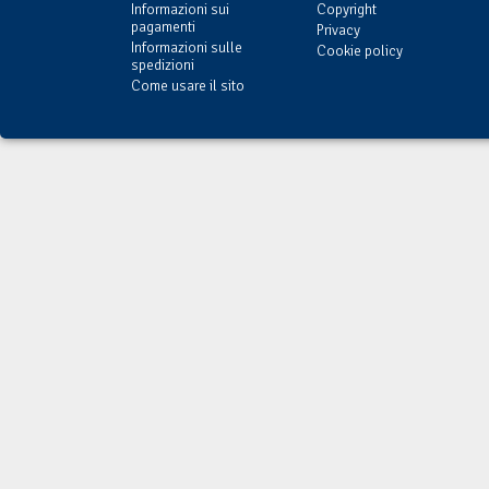
Informazioni sui
Copyright
pagamenti
Privacy
Informazioni sulle
Cookie policy
spedizioni
Come usare il sito