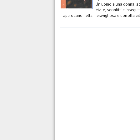
Un uomo e una donna, sopr
civile, sconfitti e insegui
approdano nella meravigliosa e corrotta cit