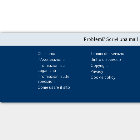
Problemi? Scrivi una mail
Chi siamo
Termini del servizio
L'Associazione
Diritto di recesso
Informazioni sui
Copyright
pagamenti
Privacy
Informazioni sulle
Cookie policy
spedizioni
Come usare il sito