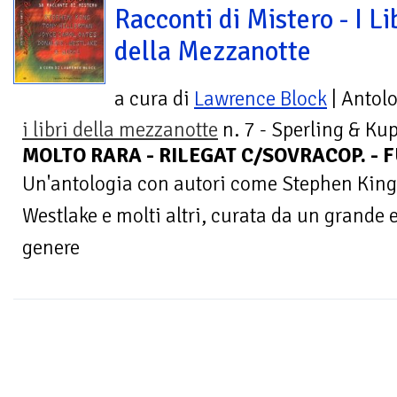
Racconti di Mistero - I Li
della Mezzanotte
a cura di
Lawrence Block
| Antol
i libri della mezzanotte
n. 7 - Sperling & Kup
MOLTO RARA - RILEGAT C/SOVRACOP. - 
Un'antologia con autori come Stephen King, 
Westlake e molti altri, curata da un grande e
genere