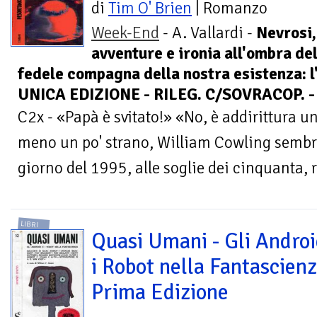
di
Tim O' Brien
| Romanzo
Week-End
- A. Vallardi -
Nevrosi,
avventure e ironia all'ombra de
fedele compagna della nostra esistenza: l
UNICA EDIZIONE - RILEG. C/SOVRACOP. -
C2x - «Papà è svitato!» «No, è addirittura u
meno un po' strano, William Cowling sembr
giorno del 1995, alle soglie dei cinquanta, r
LIBRI
Quasi Umani - Gli Androi
i Robot nella Fantascienz
Prima Edizione