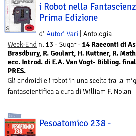
i Robot nella Fantascien
Prima Edizione
di
Autori Vari
| Antologia
Week-End
n. 13 - Sugar -
14 Racconti di A
Brasdbury, R. Goulart, H. Kuttner, R. Math
ecc. Introd. di E.A. Van Vogt- Bibliog. fin
PRES.
Gli androidi e i robot in una scelta tra la mi
fantascientifica a cura di William F. Nolan
LIBRI
Pesoatomico 238 -