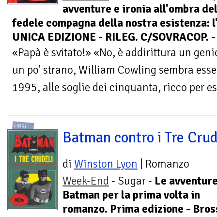
avventure e ironia all'ombra de
fedele compagna della nostra esistenza: l
UNICA EDIZIONE - RILEG. C/SOVRACOP. -
«Papà è svitato!» «No, è addirittura un gen
un po' strano, William Cowling sembra esse
1995, alle soglie dei cinquanta, ricco per ess
LIBRI
Batman contro i Tre Crud
di
Winston Lyon
| Romanzo
Week-End
- Sugar -
Le avventure
Batman per la prima volta in
romanzo. Prima edizione - Bros