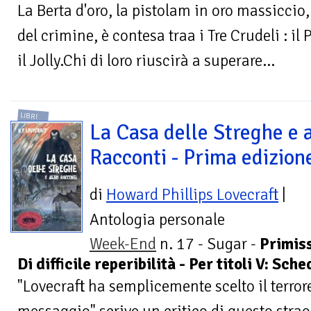
La Berta d'oro, la pistolam in oro massicc
del crimine, è contesa traa i Tre Crudeli : i
il Jolly.Chi di loro riuscirà a superare...
LIBRI
La Casa delle Streghe e a
Racconti - Prima edizion
di
Howard Phillips Lovecraft
|
Antologia personale
Week-End
n. 17 - Sugar -
Primiss
Di difficile reperibilità - Per titoli V: Sc
"Lovecraft ha semplicemente scelto il terro