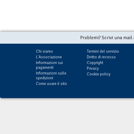
Problemi? Scrivi una mail
Chi siamo
Termini del servizio
L'Associazione
Diritto di recesso
Informazioni sui
Copyright
pagamenti
Privacy
Informazioni sulle
Cookie policy
spedizioni
Come usare il sito