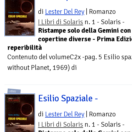
di
Lester Del Rey
| Romanzo
I Libri di Solaris
n. 1 - Solaris -
Ristampe solo della Gemini con
copertine diverse - Prima Edizio
reperibilità
Contenuto del volumeC2x -pag. 5 Esilio sp
without Planet, 1969) di
LIBRI
Esilio Spaziale -
di
Lester Del Rey
| Romanzo
I Libri di Solaris
n. 1 - Solaris -