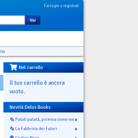
Fai login o registrati
Vai
zio
Nel carrello
Il tuo carrello è ancora
vuoto.
Novità Delos Books
🗞️ Patatì patatà, picinina come me
🗞️ La Fabbrica dei Futuri
👻 Codice Nero