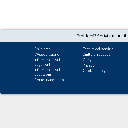
Problemi? Scrivi una mail
Chi siamo
Termini del servizio
L'Associazione
Diritto di recesso
Informazioni sui
Copyright
pagamenti
Privacy
Informazioni sulle
Cookie policy
spedizioni
Come usare il sito