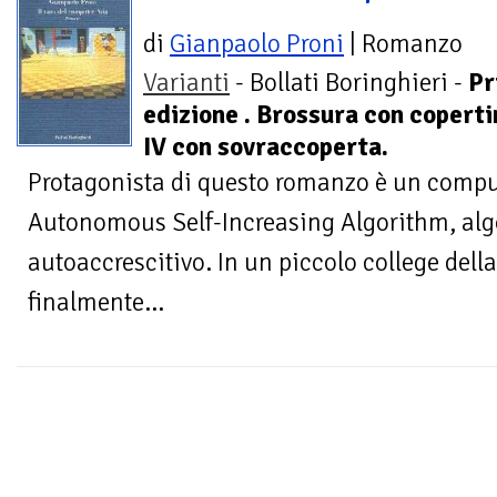
di
Gianpaolo Proni
| Romanzo
Varianti
- Bollati Boringhieri -
Pr
edizione . Brossura con coperti
IV con sovraccoperta.
Protagonista di questo romanzo è un compu
Autonomous Self-Increasing Algorithm, al
autoaccrescitivo. In un piccolo college della
finalmente...