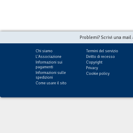
Problemi? Scrivi una mail
Chi siamo
Termini del servizio
L'Associazione
Diritto di recesso
Informazioni sui
Copyright
pagamenti
Privacy
Informazioni sulle
Cookie policy
spedizioni
Come usare il sito