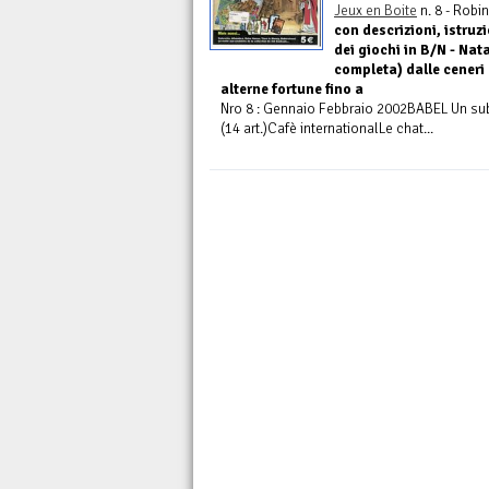
Jeux en Boite
n. 8 - Robi
con descrizioni, istruzi
dei giochi in B/N - Nata
completa) dalle ceneri 
alterne fortune fino a
Nro 8 : Gennaio Febbraio 2002BABEL Un su
(14 art.)Cafè internationalLe chat...