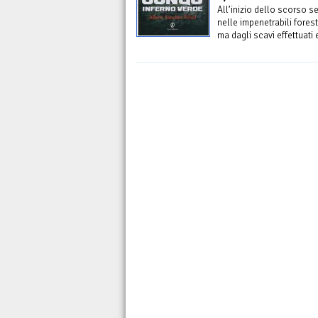
All’inizio dello scorso se
nelle impenetrabili fores
ma dagli scavi effettuati