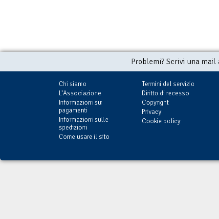
Problemi? Scrivi una mail
Chi siamo
Termini del servizio
L'Associazione
Diritto di recesso
Informazioni sui
Copyright
pagamenti
Privacy
Informazioni sulle
Cookie policy
spedizioni
Come usare il sito