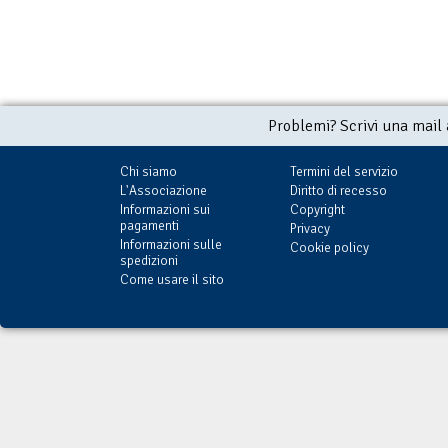
Problemi? Scrivi una mail
Chi siamo
Termini del servizio
L'Associazione
Diritto di recesso
Informazioni sui
Copyright
pagamenti
Privacy
Informazioni sulle
Cookie policy
spedizioni
Come usare il sito