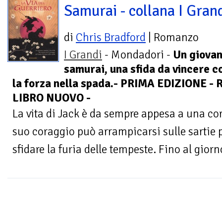
Samurai - collana I Gran
di
Chris Bradford
| Romanzo
I Grandi
- Mondadori -
Un giova
samurai, una sfida da vincere co
la forza nella spada.- PRIMA EDIZIONE -
LIBRO NUOVO -
La vita di Jack è da sempre appesa a una co
suo coraggio può arrampicarsi sulle sartie p
sfidare la furia delle tempeste. Fino al giorno