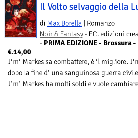
Il Volto selvaggio della L
di
Max Borella
| Romanzo
Noir & Fantasy
- EC. edizioni cre
-
PRIMA EDIZIONE - Brossura - 
€.14,00
Jimi Markes sa combattere, è il migliore. Ji
dopo la fine di una sanguinosa guerra civile 
Jimi Markes ha molti soldi e vuole cambiare 