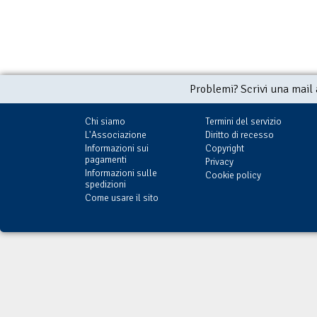
Problemi? Scrivi una mail
Chi siamo
Termini del servizio
L'Associazione
Diritto di recesso
Informazioni sui
Copyright
pagamenti
Privacy
Informazioni sulle
Cookie policy
spedizioni
Come usare il sito