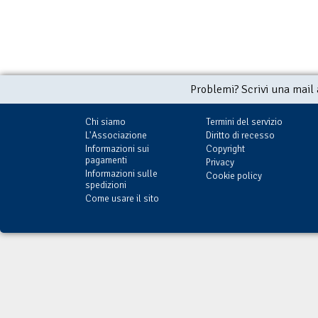
Problemi? Scrivi una mail
Chi siamo
Termini del servizio
L'Associazione
Diritto di recesso
Informazioni sui
Copyright
pagamenti
Privacy
Informazioni sulle
Cookie policy
spedizioni
Come usare il sito