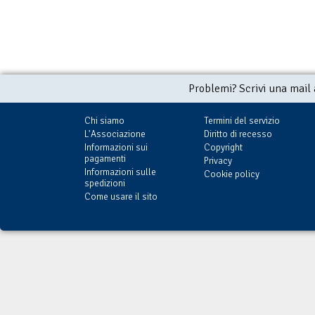
Problemi? Scrivi una mail
Chi siamo
Termini del servizio
L'Associazione
Diritto di recesso
Informazioni sui
Copyright
pagamenti
Privacy
Informazioni sulle
Cookie policy
spedizioni
Come usare il sito