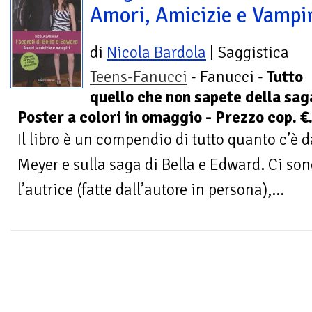
Amori, Amicizie e Vampir
di
Nicola Bardola
| Saggistica
Teens-Fanucci
- Fanucci -
Tutto
quello che non sapete della saga
Poster a colori in omaggio - Prezzo cop. €
Il libro è un compendio di tutto quanto c’è 
Meyer e sulla saga di Bella e Edward. Ci son
l’autrice (fatte dall’autore in persona),...