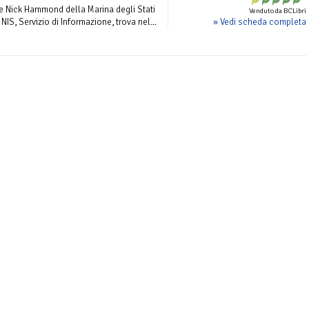
e Nick Hammond della Marina degli Stati
Venduto da BCLibri
» Vedi scheda completa
l NIS, Servizio di Informazione, trova nel...