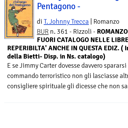
Pentagono -
di
T. Johnny Trecca
| Romanzo
BUR
n. 361 - Rizzoli -
ROMANZO
FUORI CATALOGO NELLE LIBRER
REPERIBILTA' ANCHE IN QUESTA EDIZ. ( In
della Bietti- Disp. in Ns. catalogo)
E se Jimmy Carter dovesse davvero spararsi 
commando terroristico non gli lasciasse altr
consigliere spirituale gli dicesse che non sa