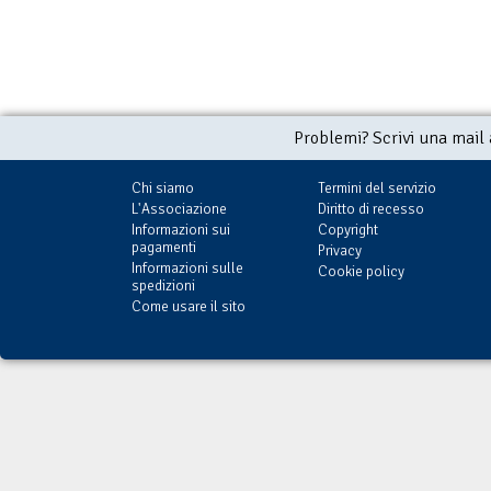
Problemi? Scrivi una mail
Chi siamo
Termini del servizio
L'Associazione
Diritto di recesso
Informazioni sui
Copyright
pagamenti
Privacy
Informazioni sulle
Cookie policy
spedizioni
Come usare il sito